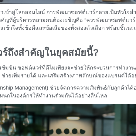
ับตัวเข้าสู่โลกออนไลน์ การพัฒนาซอฟต์แวร์กลายเป็นหัวใ
ญที่ผู้บริหารหลายคนต้องเผชิญคือ “ควรพัฒนาซอฟต์แวร์เอ
ณเข้าใจทั้งข้อดีและข้อเสียของทั้งสองตัวเลือก พร้อมชี้แ
ถึงสำคัญในยุคสมัยนี้?
ี่เข้มข้น ซอฟต์แวร์ที่ดีไม่เพียงจะช่วยให้กระบวนการทำงา
า ช่วยเพิ่มรายได้ และเสริมสร้างภาพลักษณ์ของแบรนด์ได้อย
nship Management) ช่วยจัดการความสัมพันธ์กับลูกค้าได้
กแผนกในองค์กรให้ทำงานร่วมกันได้อย่างลื่นไหล