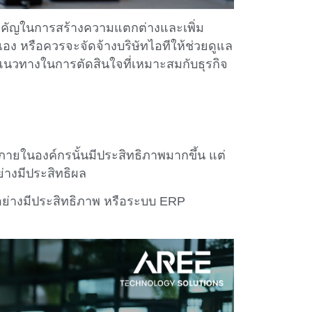
จสำคัญในการสร้างความแตกต่างและเพิ่ม
ง หรือควรจะจัดจ้างบริษัทไอทีให้ช่วยดูแล
นะแนวทางในการตัดสินใจที่เหมาะสมกับธุรกิจ
นภายในองค์กรนั้นมีประสิทธิภาพมากขึ้น แต่
่างมีประสิทธิผล
อย่างมีประสิทธิภาพ หรือระบบ ERP