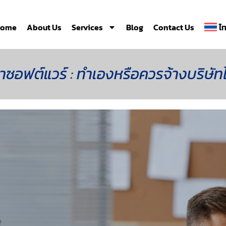
ome
About Us
Services
Blog
Contact Us
ไ
อฟต์แวร์ : ทำเองหรือควรจ้างบริษัทไ