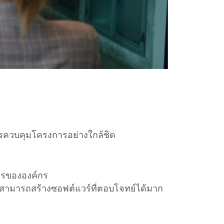
รควบคุมโครงการอย่างใกล้ชิด
ารขององค์กร
สามารถสร้างซอฟต์แวร์ที่ตอบโจทย์ได้มาก