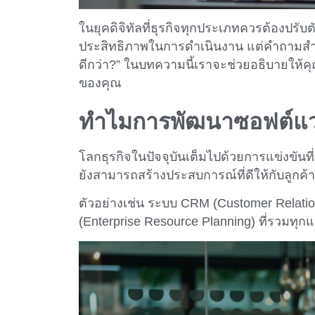
ในยุคดิจิทัลที่ธุรกิจทุกประเภทควรต้องปร
ประสิทธิภาพในการดำเนินงาน แต่คำถามสำคั
ดีกว่า?” ในบทความนี้เราจะช่วยอธิบายให้คุ
ของคุณ
ทำไมการพัฒนาซอฟต์แวร์
โลกธุรกิจในปัจจุบันเต็มไปด้วยการแข่งขันท
ยังสามารถสร้างประสบการณ์ที่ดีให้กับลูกค้
ตัวอย่างเช่น ระบบ CRM (Customer Relatio
(Enterprise Resource Planning) ที่รวมทุ