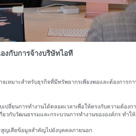
องกับการจ้างบริษัทไอที
จเหมาะสำหรับธุรกิจที่มีทรัพยากรเพียงพอและต้องการกา
เปลี่ยนการทำงานได้ตลอดเวลาเพื่อให้ตรงกับความต้องก
เกี่ยวกับวัฒนธรรมและกระบวนการทำงานขององค์กร ทำให้
่จะสูญเสียข้อมูลสำคัญไปยังบุคคลภายนอก