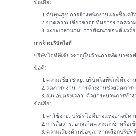
ข้อเสีย:
ต้นทุนสูง:
การจ้างพนักงานและซื้อเครื่
ขาดความเชี่ยวชาญ:
ทีมอาจขาดความเ
ระยะเวลานาน:
การพัฒนาซอฟต์แวร์อ
การจ้างบริษัทไอที
บริษัทไอทีที่เชี่ยวชาญในด้านการพัฒนาซอฟต
ข้อดี:
ความเชี่ยวชาญ:
บริษัทไอทีมักมีทีมง
ลดภาระงาน:
การจ้างงานช่วยลดภาระข
ส่งมอบตรงเวลา:
ด้วยกระบวนการทำงาน
ข้อเสีย:
ค่าใช้จ่าย:
บริษัทไอทีบางแห่งอาจมีค่า
การสื่อสาร:
อาจเกิดความล่าช้าหรือเข้
ความเสี่ยงด้านข้อมูล:
หากเลือกบริษัทท