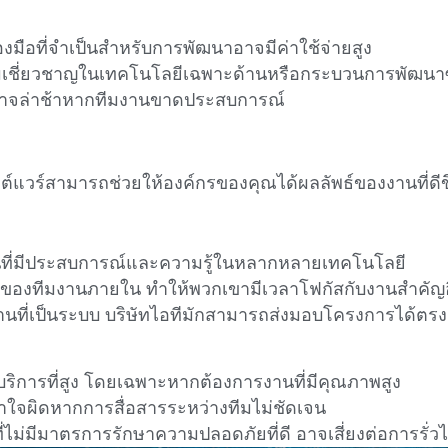
องมือที่จำเป็นสำหรับการพัฒนาอาจมีค่าใช้จ่ายสูง
ชี่ยวชาญในเทคโนโลยีเฉพาะด้านหรือกระบวนการพัฒนาซอฟ
าจล่าช้าหากทีมงานขาดประสบการณ์
์แวร์สามารถช่วยให้องค์กรของคุณได้ผลลัพธ์ของงานที่ดีขึ้
านที่มีประสบการณ์และความรู้ในหลากหลายเทคโนโลยี
องทีมงานภายใน ทำให้พวกเขามีเวลาโฟกัสกับงานสำคัญอื
ที่เป็นระบบ บริษัทไอทีมักสามารถส่งมอบโครงการได้ตรง
บริการที่สูง โดยเฉพาะหากต้องการงานที่มีคุณภาพสูง
าใจผิดหากการสื่อสารระหว่างทีมไม่ชัดเจน
ี่ไม่มีมาตรการรักษาความปลอดภัยที่ดี อาจเสี่ยงต่อการรั่