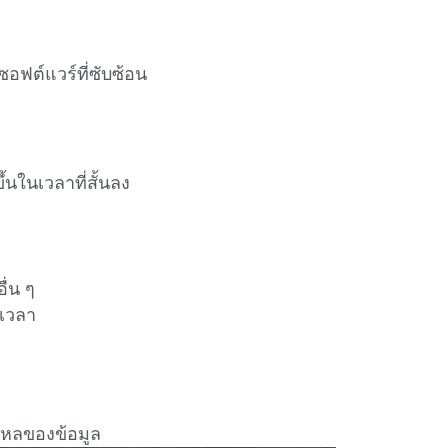
ต์แวร์ที่ซับซ้อน
นในเวลาที่สั้นลง
่น ๆ
เวลา
วไหลของข้อมูล