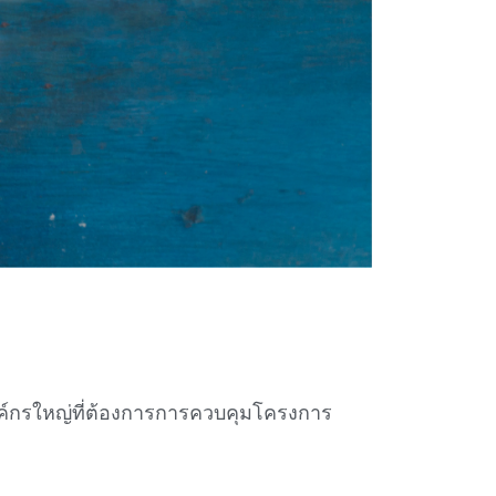
งค์กรใหญ่ที่ต้องการการควบคุมโครงการ