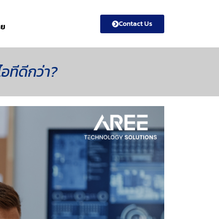
Contact Us
ทย
อทีดีกว่า?