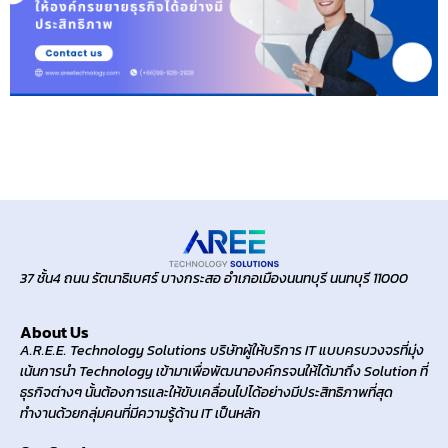
37 ชั้น4 ถนน รัตนาธิเบศร์ บางกระสอ อำเภอเมืองนนทบุรี นนทบุรี 11000
About Us
A.R.E.E. Technology Solutions บริษัทผู้ให้บริการ IT แบบครบวงจรที่มุ่ง
เน้นการนำ Technology เข้ามาเพื่อพัฒนาองค์กรจนให้ได้มาถึง Solution ที่
ธุรกิจต่างๆ นั้นต้องการและให้ขับเคลื่อนไปได้อย่างมีประสิทธิภาพที่สุด
ทำงานด้วยกลุ่มคนที่มีความรู้ด้าน IT เป็นหลัก