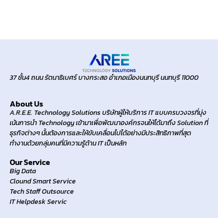
37 ชั้น4 ถนน รัตนาธิเบศร์ บางกระสอ อำเภอเมืองนนทบุรี นนทบุรี 11000
About Us
A.R.E.E. Technology Solutions บริษัทผู้ให้บริการ IT แบบครบวงจรที่มุ่ง
เน้นการนำ Technology เข้ามาเพื่อพัฒนาองค์กรจนให้ได้มาถึง Solution ที่
ธุรกิจต่างๆ นั้นต้องการและให้ขับเคลื่อนไปได้อย่างมีประสิทธิภาพที่สุด
ทำงานด้วยกลุ่มคนที่มีความรู้ด้าน IT เป็นหลัก
Our Service
Big Data
Clound Smart Service
Tech Staff Outsource
IT Helpdesk Servic